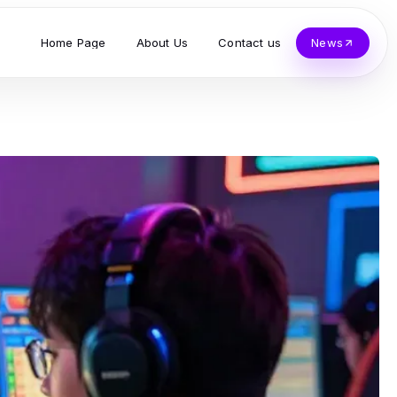
Home Page
About Us
Contact us
News