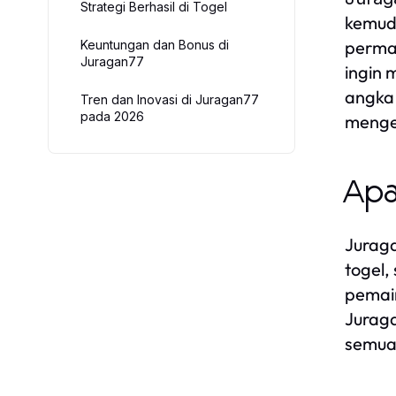
Strategi Berhasil di Togel
kemuda
permai
Keuntungan dan Bonus di
Juragan77
ingin 
angka 
Tren dan Inovasi di Juragan77
pada 2026
mengen
Apa
Juraga
togel,
pemain
Jurag
semua