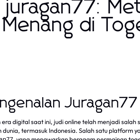
n juragan77: M
 Menang di Tog
ngenalan Juragan77 
era digital saat ini, judi online telah menjadi salah
h dunia, termasuk Indonesia. Salah satu platform y
, yang menawarkan beragam permainan togel 
an77