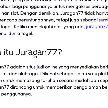
han bagi penggunanya untuk mengakses berbagai 
nan slot. Dengan demikian, Juragan77 tidak hanya
mencoba peruntungannya, tetapi juga sebagai sumb
togel. Ketika menjelajahi opsi yang ada,
juragan7
ai dunia togel.
 itu Juragan77?
n77 adalah situs judi online yang menyediakan be
 slot, dan olahraga. Dikenal sebagai salah satu pl
 untuk memasang taruhan secara mudah dan cepat
an77 dirancang untuk memberikan pengalaman b
 penggunanya.