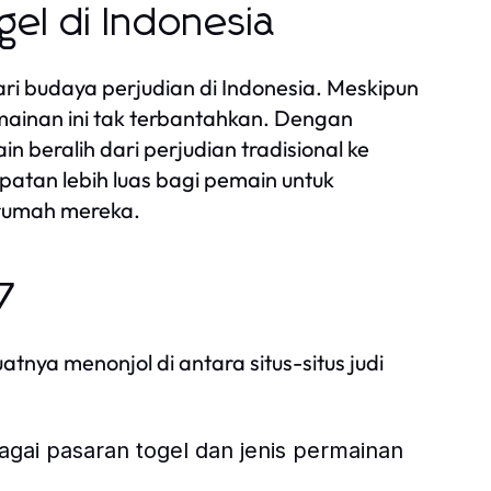
el di Indonesia
ri budaya perjudian di Indonesia. Meskipun
mainan ini tak terbantahkan. Dengan
 beralih dari perjudian tradisional ke
patan lebih luas bagi pemain untuk
 rumah mereka.
7
ya menonjol di antara situs-situs judi
ai pasaran togel dan jenis permainan