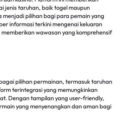
jenis taruhan, baik togel maupun
 menjadi pilihan bagi para pemain yang
er informasi terkini mengenai keluaran
memberikan wawasan yang komprehensif
7
rbagai pilihan permainan, termasuk taruhan
atform terintegrasi yang memungkinkan
. Dengan tampilan yang user-friendly,
ermain yang menyenangkan dan aman bagi