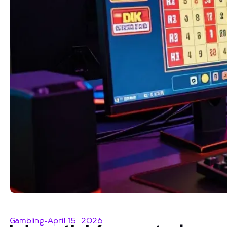
Gambling
-
April 15, 2026