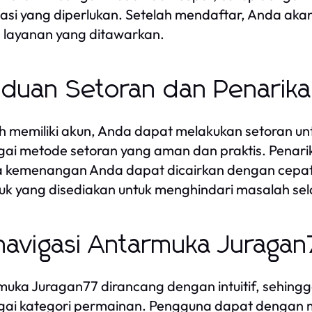
asi yang diperlukan. Setelah mendaftar, Anda a
 layanan yang ditawarkan.
duan Setoran dan Penarik
h memiliki akun, Anda dapat melakukan setoran u
ai metode setoran yang aman dan praktis. Penarik
 kemenangan Anda dapat dicairkan dengan cepat 
uk yang disediakan untuk menghindari masalah sel
avigasi Antarmuka Juraga
muka Juragan77 dirancang dengan intuitif, sehin
gai kategori permainan. Pengguna dapat dengan 